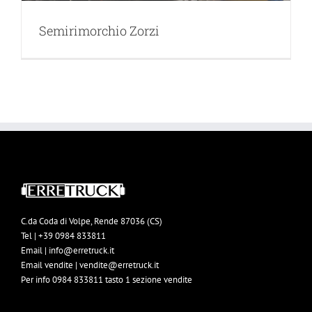
Semirimorchio Zorzi
C.da Coda di Volpe, Rende 87036 (CS)
Tel | +39 0984 833811
Email | info@erretruck.it
Email vendite | vendite@erretruck.it
Per info 0984 833811 tasto 1 sezione vendite