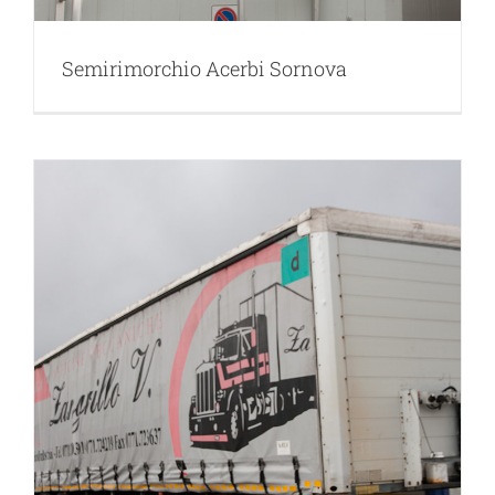
Semirimorchio Acerbi Sornova