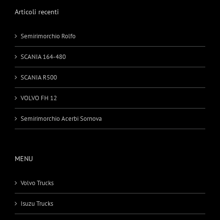
Articoli recenti
Semirimorchio Rolfo
SCANIA 164-480
SCANIA R500
VOLVO FH 12
Semirimorchio Acerbi Sornova
MENU
Volvo Trucks
Isuzu Trucks