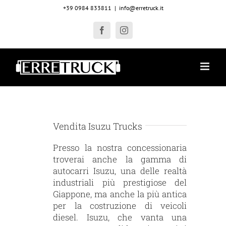
Salta
+39 0984 833811
|
info@erretruck.it
al
contenuto
Facebook
Instagram
Vendita Isuzu Trucks
Presso la nostra concessionaria
troverai anche la gamma di
autocarri Isuzu, una delle realtà
industriali più prestigiose del
Giappone, ma anche la più antica
per la costruzione di veicoli
diesel. Isuzu, che vanta una