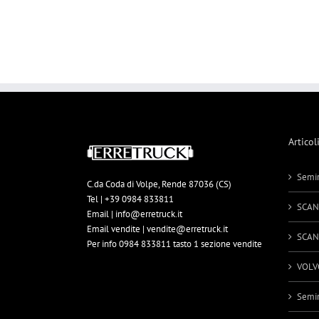
Articol
Semir
C.da Coda di Volpe, Rende 87036 (CS)
Tel | +39 0984 833811
SCAN
Email | info@erretruck.it
Email vendite | vendite@erretruck.it
SCAN
Per info 0984 833811 tasto 1 sezione vendite
VOLV
Semir